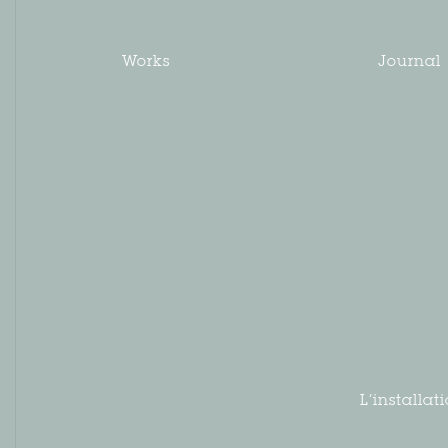
Works
Journal
L’installa