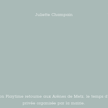
Juliette Champain
tion Playtime retourne aux Arènes de Metz, le temps d
privée organisée par la mairie.