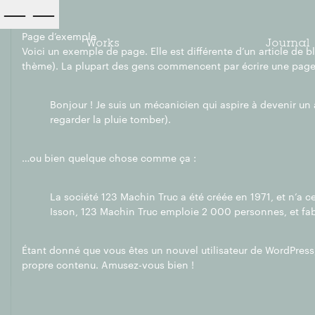
—
—
Page d’exemple
Works
Journal
Voici un exemple de page. Elle est différente d’un article de b
thème). La plupart des gens commencent par écrire une page « 
Bonjour ! Je suis un mécanicien qui aspire à devenir un 
regarder la pluie tomber).
…ou bien quelque chose comme ça :
La société 123 Machin Truc a été créée en 1971, et n’a
Isson, 123 Machin Truc emploie 2 000 personnes, et fa
Étant donné que vous êtes un nouvel utilisateur de WordPress
propre contenu. Amusez-vous bien !