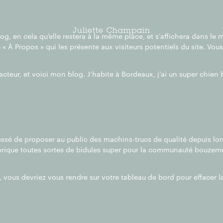
Juliette Champain
log, en cela qu’elle restera à la même place, et s’affichera dans le
À Propos » qui les présente aux visiteurs potentiels du site. Vous
acteur, et voici mon blog. J’habite à Bordeaux, j’ai un super chien 
 cessé de proposer au public des machins-trucs de qualité depuis l
brique toutes sortes de bidules super pour la communauté bouzem
, vous devriez vous rendre sur votre
tableau de bord
pour effacer l