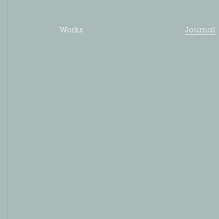
Works
Journal