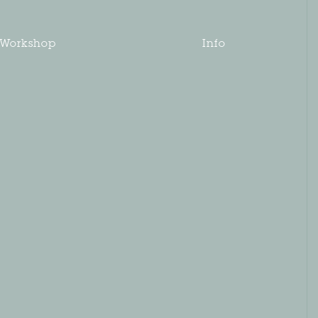
Workshop
Info