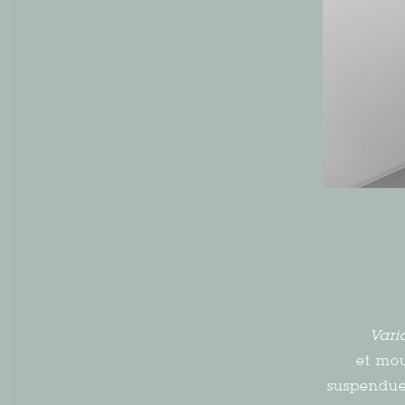
Vari
et mo
suspendue